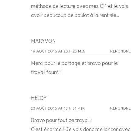
méthode de lecture avec mes CP et je vais
avoir beaucoup de boulot à la rentrée…
MARYVON
19 AOÛT 2016 AT 23 H 23 MIN
RÉPONDRE
Merci pour le partage et bravo pour le
travail fourni !
HEIDY
23 AOÛT 2016 AT 15 H 51 MIN
RÉPONDRE
Bravo pour tout ce travail !
C’est énorme !! Je vais donc me lancer avec