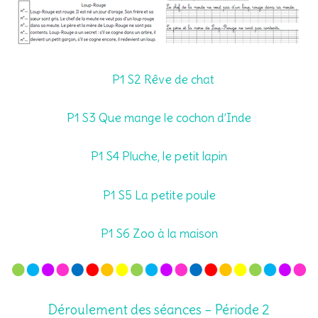
P1 S2 Rêve de chat
P1 S3 Que mange le cochon d’Inde
P1 S4 Pluche, le petit lapin
P1
S5 La petite poule
P1 S6 Zoo à la maison
Déroulement des séances – Période 2