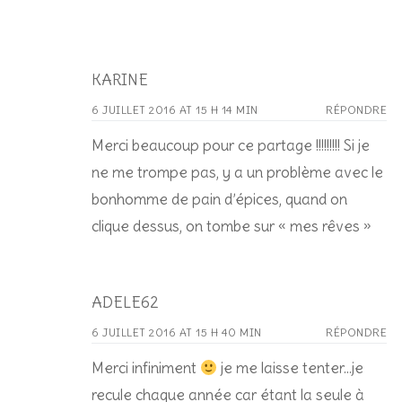
KARINE
6 JUILLET 2016 AT 15 H 14 MIN
RÉPONDRE
Merci beaucoup pour ce partage !!!!!!!!! Si je
ne me trompe pas, y a un problème avec le
bonhomme de pain d’épices, quand on
clique dessus, on tombe sur « mes rêves »
ADELE62
6 JUILLET 2016 AT 15 H 40 MIN
RÉPONDRE
Merci infiniment
je me laisse tenter…je
recule chaque année car étant la seule à