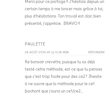
Merci pour ce partage !! J’hésitais depuis un
certain temps à me lancer mais grâce à toi,
plus d’hésitations. Ton travail est clair, bien
présenté, j’apprécie. BRAVO !!
PAULETTE
28 AOÛT 2016 AT 22 H 28 MIN
RÉPONDRE
Re bonsoir crevette, puisque tu as déjà
testé cette méthode, est ce que tu penses
que c’est trop facile pour des ce2? Jhesite
à ne suivre que la méthode pour le ce1
(sachant que j’aurai un ce1/ce2…