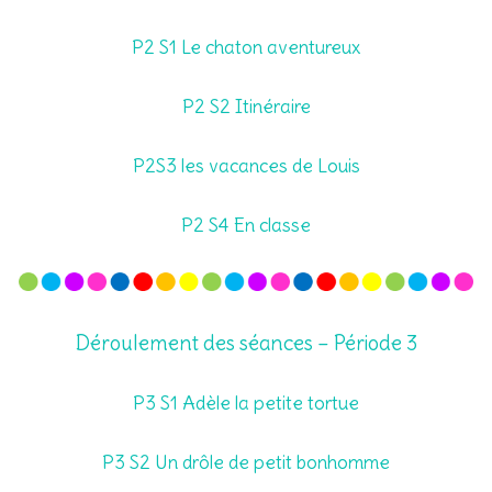
P2 S1 Le chaton aventureux
P2 S2 Itinéraire
P2S3 les vacances de Louis
P2 S4 En classe
Déroulement des séances – Période 3
P3 S1 Adèle la petite tortue
P3 S2 Un drôle de petit bonhomme