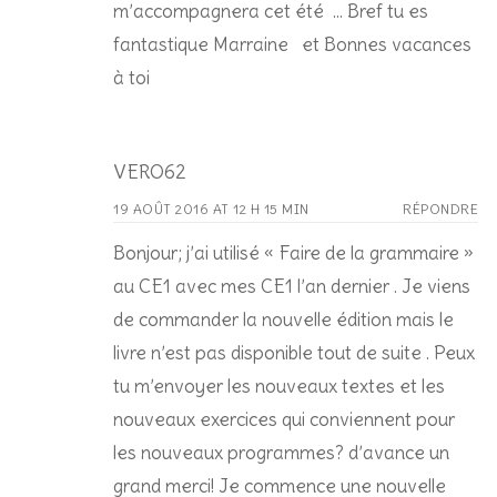
m’accompagnera cet été … Bref tu es
fantastique Marraine et Bonnes vacances
à toi
VERO62
19 AOÛT 2016 AT 12 H 15 MIN
RÉPONDRE
Bonjour; j’ai utilisé « Faire de la grammaire »
au CE1 avec mes CE1 l’an dernier . Je viens
de commander la nouvelle édition mais le
livre n’est pas disponible tout de suite . Peux
tu m’envoyer les nouveaux textes et les
nouveaux exercices qui conviennent pour
les nouveaux programmes? d’avance un
grand merci! Je commence une nouvelle