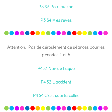
P3 S3 Polly au zoo
P3 S4 Mes rêves
Attention… Pas de déroulement de séances pour les
périodes 4 et 5
P4 S1 Noir de Laque
P4 S2 L’accident
P4 S4 C’est quoi ta collec