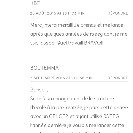
KBF
28 AOÛT 2016 AT 23 H 03 MIN
RÉPONDRE
Merci, merci merci!!! Je prends et me lance
après quelques années de rseeg dont je me
suis lassée. Quel travail! BRAVO!!
BOUTEMMA
3 SEPTEMBRE 2016 AT 21 H 56 MIN
RÉPONDRE
Bonsoir,
Suite à un changement de la structure
d’école à la pré-rentrée, je pars cette année
avec un CE1 CE2 et ayant utilisé RSEEG
l’année dernière je voulais me lancer cette