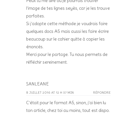
Peux tu me dire où je pourrais trouver
l’image de tes lignes seyès, car je les trouve
parfaites.
Si j’adopte cette méthode je voudrais faire
quelques docs A5 mais aussi les faire écrire
beaucoup sur le cahier quitte à copier les
énoncés.
Merci pour le partage. Tu nous permets de
réfléchir sereinement.
SANLEANE
8 JUILLET 2016 AT 12 H 37 MIN
RÉPONDRE
C’était pour le format A5, sinon, j’ai bien lu
ton article, chez toi au moins, tout est dispo.