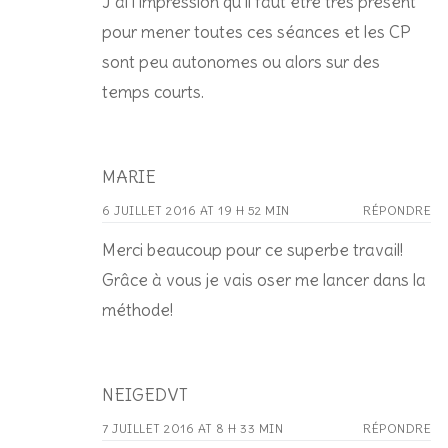
J’ai l’impression qu’il faut être très présent
pour mener toutes ces séances et les CP
sont peu autonomes ou alors sur des
temps courts.
MARIE
6 JUILLET 2016 AT 19 H 52 MIN
RÉPONDRE
Merci beaucoup pour ce superbe travail!
Grâce à vous je vais oser me lancer dans la
méthode!
NEIGEDVT
7 JUILLET 2016 AT 8 H 33 MIN
RÉPONDRE