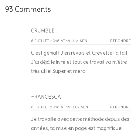
93 Comments
CRUMBLE
6 JUILLET 2016 AT 14 H 31 MIN
RÉPONDRE
C’est génial ! J’en rêvais et Crevette l’a fait !
J’ai déjà le livre et tout ce travail va m’être
très utile! Super et merci!
FRANCESCA
6 JUILLET 2016 AT 15 H 02 MIN
RÉPONDRE
Je travaille avec cette méthode depuis des
années, ta mise en page est magnifique!