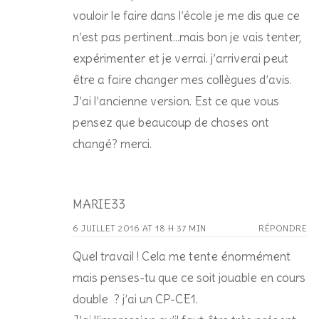
vouloir le faire dans l’école je me dis que ce
n’est pas pertinent…mais bon je vais tenter,
expérimenter et je verrai. j’arriverai peut
être a faire changer mes collègues d’avis.
J’ai l’ancienne version. Est ce que vous
pensez que beaucoup de choses ont
changé? merci.
MARIE33
6 JUILLET 2016 AT 18 H 37 MIN
RÉPONDRE
Quel travail ! Cela me tente énormément
mais penses-tu que ce soit jouable en cours
double ? j’ai un CP-CE1.