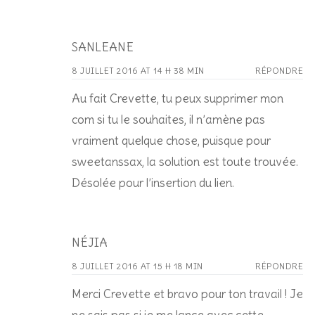
SANLEANE
8 JUILLET 2016 AT 14 H 38 MIN
RÉPONDRE
Au fait Crevette, tu peux supprimer mon
com si tu le souhaites, il n’amène pas
vraiment quelque chose, puisque pour
sweetanssax, la solution est toute trouvée.
Désolée pour l’insertion du lien.
NÉJIA
8 JUILLET 2016 AT 15 H 18 MIN
RÉPONDRE
Merci Crevette et bravo pour ton travail ! Je
ne sais pas si je me lance avec cette