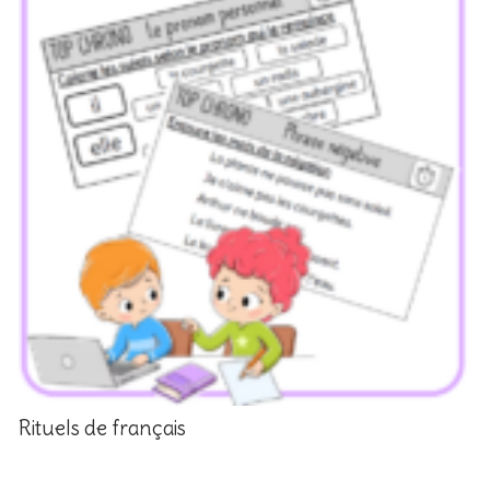
Rituels de français