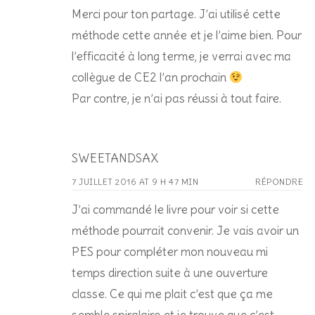
Merci pour ton partage. J’ai utilisé cette
méthode cette année et je l’aime bien. Pour
l’efficacité à long terme, je verrai avec ma
collègue de CE2 l’an prochain
Par contre, je n’ai pas réussi à tout faire.
SWEETANDSAX
7 JUILLET 2016 AT 9 H 47 MIN
RÉPONDRE
J’ai commandé le livre pour voir si cette
méthode pourrait convenir. Je vais avoir un
PES pour compléter mon nouveau mi
temps direction suite à une ouverture
classe. Ce qui me plait c’est que ça me
semble spiralaire et je trouve que c’est