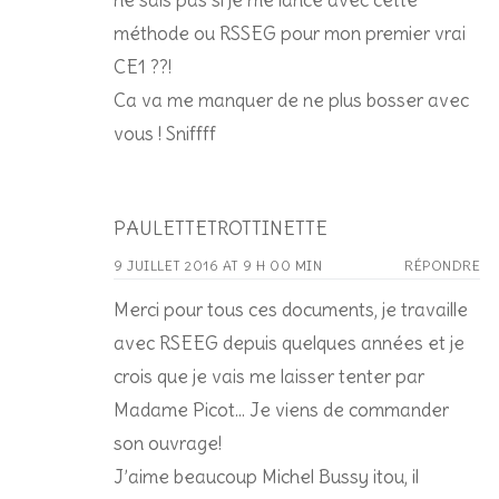
méthode ou RSSEG pour mon premier vrai
CE1 ??!
Ca va me manquer de ne plus bosser avec
vous ! Sniffff
PAULETTETROTTINETTE
9 JUILLET 2016 AT 9 H 00 MIN
RÉPONDRE
Merci pour tous ces documents, je travaille
avec RSEEG depuis quelques années et je
crois que je vais me laisser tenter par
Madame Picot… Je viens de commander
son ouvrage!
J’aime beaucoup Michel Bussy itou, il