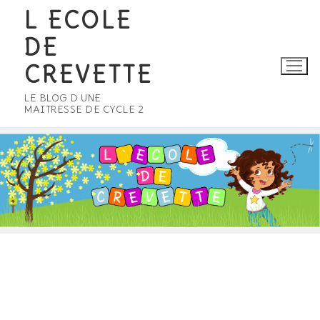
Aller
L ECOLE
au
DE
contenu
CREVETTE
LE BLOG D UNE
MAITRESSE DE CYCLE 2