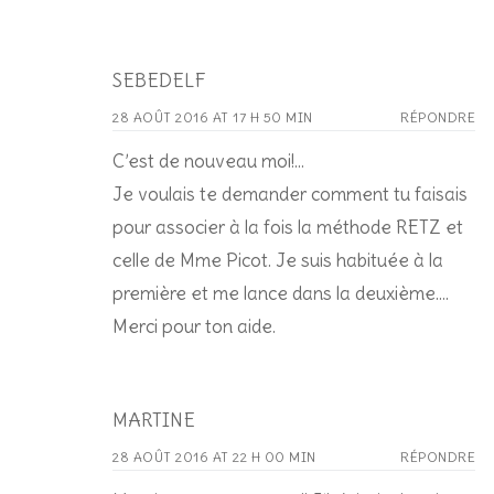
SEBEDELF
28 AOÛT 2016 AT 17 H 50 MIN
RÉPONDRE
C’est de nouveau moi!…
Je voulais te demander comment tu faisais
pour associer à la fois la méthode RETZ et
celle de Mme Picot. Je suis habituée à la
première et me lance dans la deuxième….
Merci pour ton aide.
MARTINE
28 AOÛT 2016 AT 22 H 00 MIN
RÉPONDRE