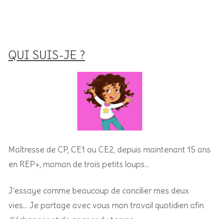
QUI SUIS-JE ?
Maîtresse de CP, CE1 ou CE2, depuis maintenant 15 ans
en REP+, m
aman de trois petits loups…
J’essaye comme beaucoup de concilier mes deux
vies… Je partage avec vous mon travail quotidien afin