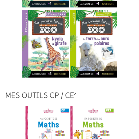
MES OUTILS CP / CE1