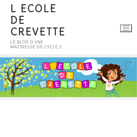
Aller
L ECOLE
au
DE
contenu
CREVETTE
LE BLOG D UNE
MAITRESSE DE CYCLE 2