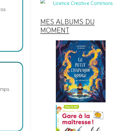
vos
MES ALBUMS DU
MOMENT
emps.