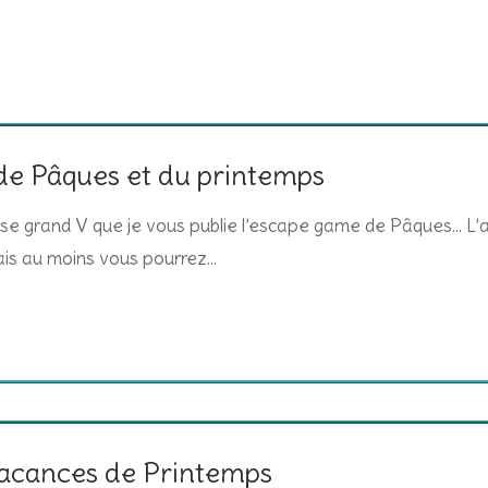
e Pâques et du printemps
sse grand V que je vous publie l’escape game de Pâques… L’a
ais au moins vous pourrez…
vacances de Printemps