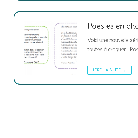
Poésies en cho
Voici une nouvelle sé
toutes à croquer… Po
LIRE LA SUITE →