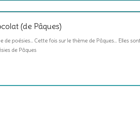
colat (de Pâques)
rie de poésies… Cette fois sur le thème de Pâques… Elles son
ésies de Pâques