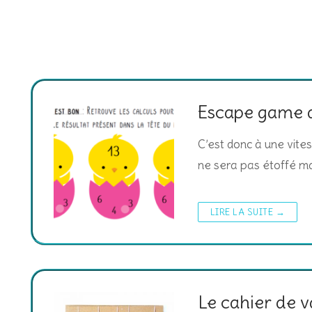
Escape game d
C’est donc à une vite
ne sera pas étoffé m
LIRE LA SUITE →
Le cahier de 