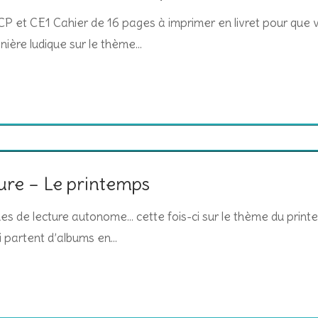
P et CE1 Cahier de 16 pages à imprimer en livret pour que 
nière ludique sur le thème…
ture – Le printemps
ches de lecture autonome… cette fois-ci sur le thème du print
ui partent d’albums en…