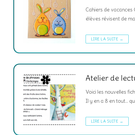
Cahiers de vacances C
élèves révisent de ma
LIRE LA SUITE →
Atelier de lec
Voici les nouvelles fi
Il y en a 8 en tout… q
LIRE LA SUITE →