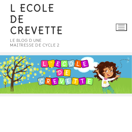
Aller
L ECOLE
au
DE
contenu
CREVETTE
LE BLOG D UNE
MAITRESSE DE CYCLE 2