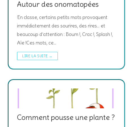
Autour des onomatopées
En classe, certains petits mots provoquent
immédiatement des sourires, des rires… et
beaucoup d’attention : Boum !, Crac !, Splash !,
Aïe !Ces mots, ce…
LIRE LA SUITE →
Comment pousse une plante ?