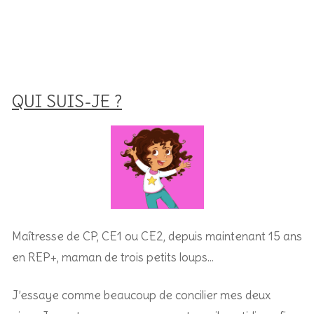
QUI SUIS-JE ?
Maîtresse de CP, CE1 ou CE2, depuis maintenant 15 ans
en REP+, m
aman de trois petits loups…
J’essaye comme beaucoup de concilier mes deux