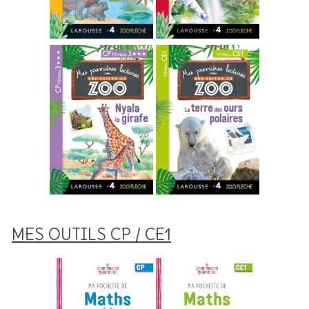
MES OUTILS CP / CE1