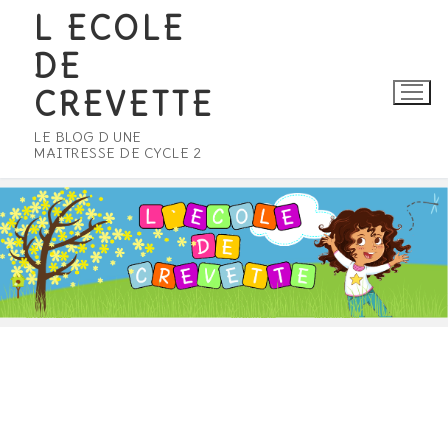
Aller
L ECOLE
au
DE
contenu
CREVETTE
LE BLOG D UNE
MAITRESSE DE CYCLE 2