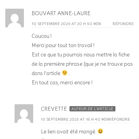
BOUVART ANNE-LAURE
10 SEPTEMBRE 2023 AT 20 H 30 MIN
RÉPONDRE
Coucou !
Merci pour tout ton travail !
Est ce que tu pourrais nous mettre la fiche
de la première phrase (que je ne trouve pas
dans l’article
.
En tout cas, merci encore !
CREVETTE
AUTEUR DE L’ARTICLE
13 SEPTEMBRE 2023 AT 16 H 40 MIN
RÉPONDRE
Le lien avait été mangé.