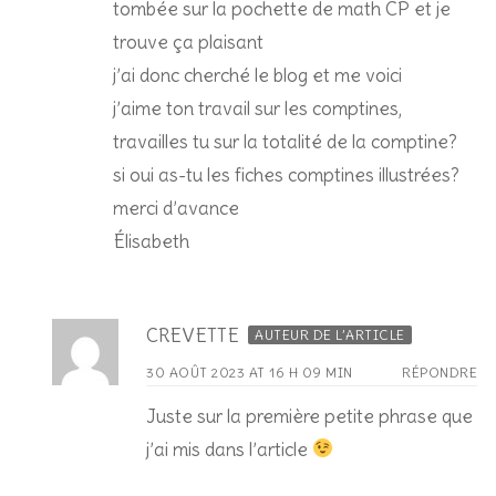
tombée sur la pochette de math CP et je
trouve ça plaisant
j’ai donc cherché le blog et me voici
j’aime ton travail sur les comptines,
travailles tu sur la totalité de la comptine?
si oui as-tu les fiches comptines illustrées?
merci d’avance
Élisabeth
CREVETTE
AUTEUR DE L’ARTICLE
30 AOÛT 2023 AT 16 H 09 MIN
RÉPONDRE
Juste sur la première petite phrase que
j’ai mis dans l’article