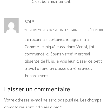
C’est bon maintenant.
SOL5
20 NOVEMBRE 2023 AT 16 H 49 MIN
RÉPONDRE
Je reconnais certaines images (Lulu !).
Comme j’ai piqué aussi dans Venot, j’ai
commencé la ‘Souris verte’. Mercredi
absente de l’Ulis, je vais leur laisser ce petit
travail à faire en classe de référence…
Encore merci…
Laisser un commentaire
Votre adresse e-mail ne sera pas publiée.
Les champs
obligatoires sont indiqués avec
*