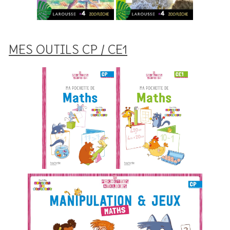
MES OUTILS CP / CE1