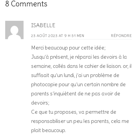
8 Comments
ISABELLE
23 AOÛT 2023 AT 9 H 51 MIN
RÉPONDRE
Merci beaucoup pour cette idée;
Jusqu’à présent, je réparai les devoirs à la
semaine, collés dans le cahier de liaison. or, il
suffisait qu’un lundi, j’ai un problème de
photocopie pour qu’un certain nombre de
parents s’inquiètent de ne pas avoir de
devoirs;
Ce que tu proposes, va permettre de
responsabiliser un peu les parents, cela me
plait beaucoup.