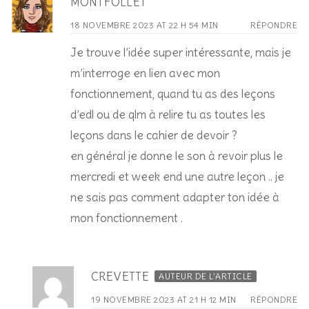
MONTFOLLET
18 NOVEMBRE 2023 AT 22 H 54 MIN
RÉPONDRE
Je trouve l’idée super intéressante, mais je
m’interroge en lien avec mon
fonctionnement, quand tu as des leçons
d’edl ou de qlm à relire tu as toutes les
leçons dans le cahier de devoir ?
en général je donne le son à revoir plus le
mercredi et week end une autre leçon .. je
ne sais pas comment adapter ton idée à
mon fonctionnement .
CREVETTE
AUTEUR DE L’ARTICLE
19 NOVEMBRE 2023 AT 21 H 12 MIN
RÉPONDRE