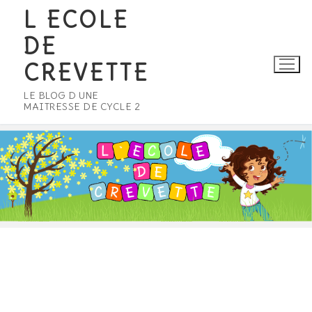
Aller
L ECOLE
au
DE
contenu
CREVETTE
LE BLOG D UNE
MAITRESSE DE CYCLE 2