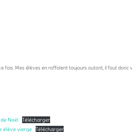
e fois. Mes élèves en raffolent toujours autant, il faut donc v
t de Noël
Télécharger
he élève vierge
Télécharger