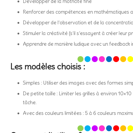
Développer de la motricité fine
Renforcer des compétences en mathématiques av
Développer de l’observation et de la concentrati
Stimuler la créativité (s’il s’essayent à créer leur p
Apprendre de manière ludique avec un feedback 
Les modèles choisis :
Simples : Utiliser des images avec des formes simp
De petite taille : Limiter les grilles à environ 10
tâche.
Avec des couleurs limitées : 5 à 6 couleurs maxim