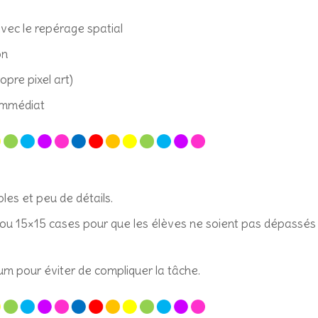
ec le repérage spatial
on
ropre pixel art)
immédiat
les et peu de détails.
×10 ou 15×15 cases pour que les élèves ne soient pas dépassés 
um pour éviter de compliquer la tâche.