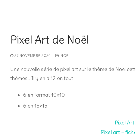
Pixel Art de Noël
27 NOVEMBRE 2024
NOËL
Une nouvelle série de pixel art sur le thème de Noël cett
thèmes… Il y en a 12 en tout :
6 en format 10×10
6 en 15×15
Pixel Ar
Pixel art – fic