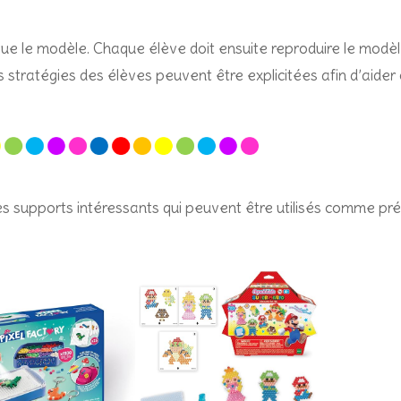
e que le modèle. Chaque élève doit ensuite reproduire le modè
s stratégies des élèves peuvent être explicitées afin d’aider
utres supports intéressants qui peuvent être utilisés comme pr