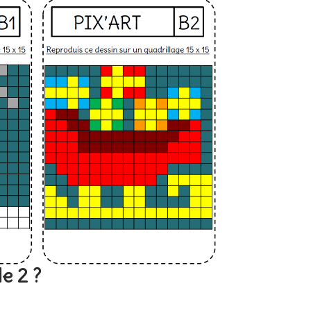
e 2 ?