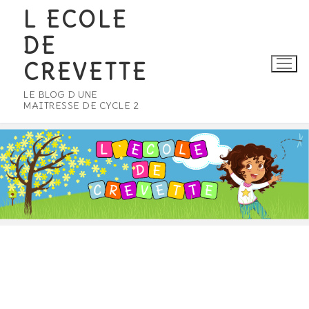
Aller
L ECOLE
au
DE
contenu
CREVETTE
LE BLOG D UNE
MAITRESSE DE CYCLE 2