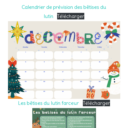
Calendrier de prévision des bêtises du
lutin
Télécharger
Les bêtises du lutin farceur
Télécharger