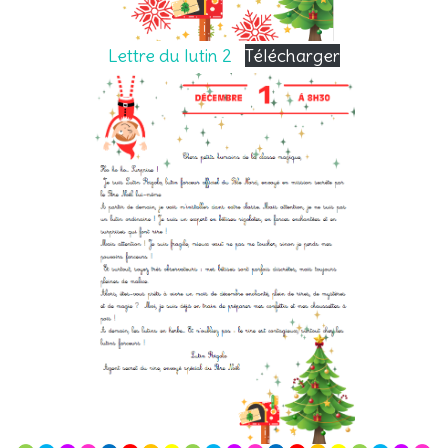
Lettre du lutin 2
Télécharger