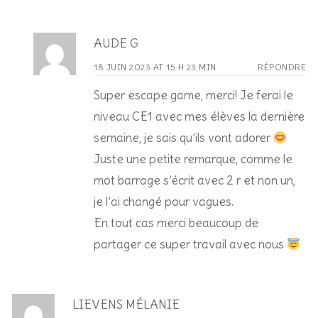
AUDE G
18 JUIN 2023 AT 15 H 23 MIN
RÉPONDRE
Super escape game, merci! Je ferai le
niveau CE1 avec mes élèves la dernière
semaine, je sais qu’ils vont adorer
Juste une petite remarque, comme le
mot barrage s’écrit avec 2 r et non un,
je l’ai changé pour vagues.
En tout cas merci beaucoup de
partager ce super travail avec nous
LIEVENS MÉLANIE