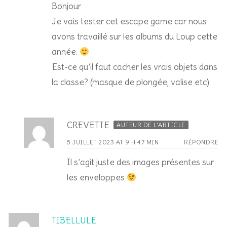
Bonjour
Je vais tester cet escape game car nous
avons travaillé sur les albums du Loup cette
année.
Est-ce qu’il faut cacher les vrais objets dans
la classe? (masque de plongée, valise etc)
CREVETTE
AUTEUR DE L’ARTICLE
5 JUILLET 2023 AT 9 H 47 MIN
RÉPONDRE
Il s’agit juste des images présentes sur
les enveloppes
TIBELLULE