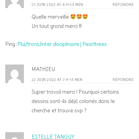
21 JUIN 2022 AT 6 H 23 MIN
RÉPONDRE
Quelle merveille
Un tout grand merci !!!
Ping :
Plui/trans/inter disciplinaire | Pearltrees
MATHIEU
22 JUIN 2022 AT 7 H 13 MIN
RÉPONDRE
Super travail merci ! Pourquoi certains
dessins sont-ils déjà coloriés dans le
cherche et trouve svp ?
ESTELLE TANGUY