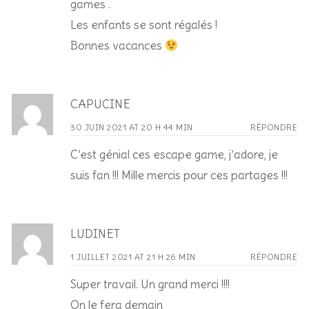
games .
Les enfants se sont régalés !
Bonnes vacances
CAPUCINE
30 JUIN 2021 AT 20 H 44 MIN
RÉPONDRE
C’est génial ces escape game, j’adore, je
suis fan !!! Mille mercis pour ces partages !!!
LUDINET
1 JUILLET 2021 AT 21 H 26 MIN
RÉPONDRE
Super travail. Un grand merci !!!!
On le fera demain