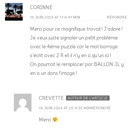
CORINNE
15 JUIN 2023 AT 17 H 47 MIN
RÉPONDRE
Merci pour ce magnifique travail ! J’adore !
Je veux juste signaler un petit problème
avec le 4ème puzzle car le mot barrage
s’écrit avec 2 R et il n’y en a qu’un ici !
On pourrait le remplacer par BALLON. IL y
en a un dans l’image !
CREVETTE
AUTEUR DE L’ARTICLE
16 JUIN 2023 AT 20 H 53 MIN
RÉPONDRE
Merci