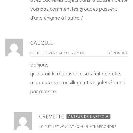
avez caché les objets dans la classe ? Je ne
vois pas comment les groupes passent
d’une énigme à l’autre ?
CAUQUIL
5 JUILLET 2021 AT 11 H 22 MIN
RÉPONDRE
Bonjour,
qui aurait la réponse : je suis fait de petits
morceaux de coquillage et de galets?merci
par avance
CREVETTE
AUTEUR DE L’ARTICLE
10 JUILLET 2021 AT 10 H 19 MIN
RÉPONDRE