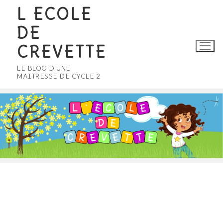
Aller
L ECOLE
au
DE
contenu
CREVETTE
LE BLOG D UNE
MAITRESSE DE CYCLE 2