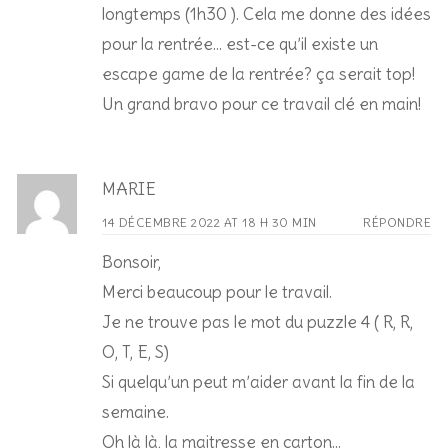
longtemps (1h30 ). Cela me donne des idées
pour la rentrée… est-ce qu’il existe un
escape game de la rentrée? ça serait top!
Un grand bravo pour ce travail clé en main!
MARIE
14 DÉCEMBRE 2022 AT 18 H 30 MIN
RÉPONDRE
Bonsoir,
Merci beaucoup pour le travail.
Je ne trouve pas le mot du puzzle 4 ( R, R,
O, T, E, S)
Si quelqu’un peut m’aider avant la fin de la
semaine.
Oh là là, la maitresse en carton…