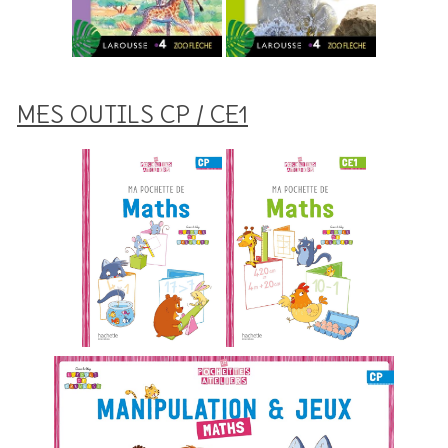
MES OUTILS CP / CE1