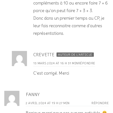
compléments à 10 ou encore faire 7 + 6
parce qu’on peut faire 7 + 3 + 3.
Donc dans un premier temps au CP, je
leur fais reconnaitre comme d’autres
représentations.
CREVETTE
AUTEUR DE L’ARTICLE
13 MARS 2024 AT 16 H 31 MIN
RÉPONDRE
C’est corrigé. Merci
FANNY
2 AVRIL 2024 AT 19 H 27 MIN
RÉPONDRE
Bonjour, merci pour ces supers activités.