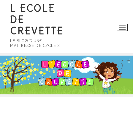
Aller
L ECOLE
au
DE
contenu
CREVETTE
LE BLOG D UNE
MAITRESSE DE CYCLE 2