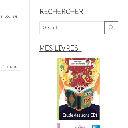
RECHERCHER
ns….ou se
Rechercher
:
MES LIVRES !
RÉPONDRE