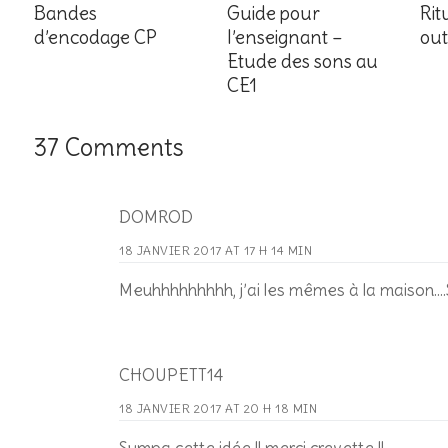
Bandes
Guide pour
Rit
d’encodage CP
l’enseignant –
out
Etude des sons au
CE1
37 Comments
DOMROD
18 JANVIER 2017 AT 17 H 14 MIN
Meuhhhhhhhhh, j’ai les mêmes à la maison…
CHOUPETT14
18 JANVIER 2017 AT 20 H 18 MIN