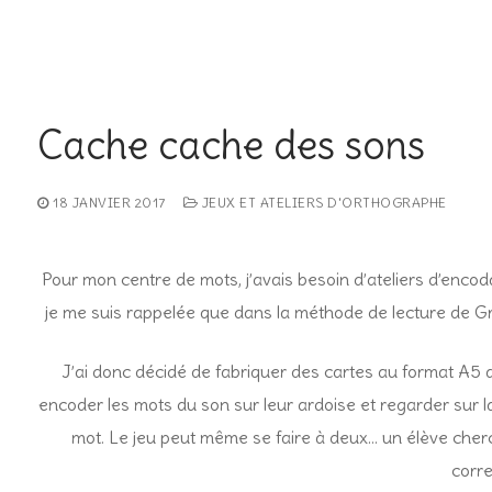
Cache cache des sons
18 JANVIER 2017
JEUX ET ATELIERS D'ORTHOGRAPHE
Pour mon centre de mots, j’avais besoin d’ateliers d’enco
je me suis rappelée que dans la méthode de lecture de Gri
J’ai donc décidé de fabriquer des cartes au format A5 a
encoder les mots du son sur leur ardoise et regarder sur la 
mot. Le jeu peut même se faire à deux… un élève cherche
corre