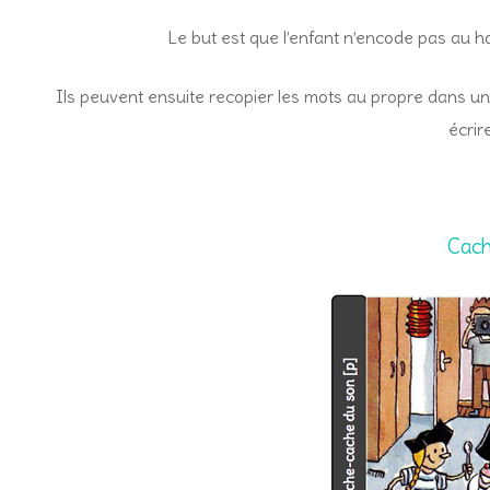
Le but est que l’enfant n’encode pas au h
Ils peuvent ensuite recopier les mots au propre dans un
écrir
Cach