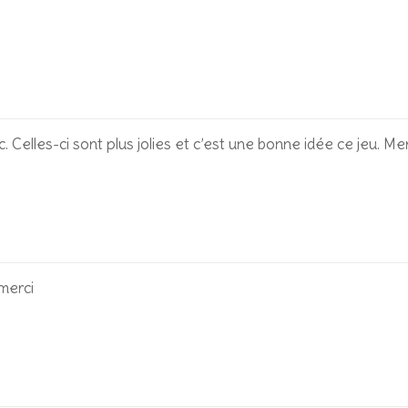
c. Celles-ci sont plus jolies et c’est une bonne idée ce jeu. Mer
merci