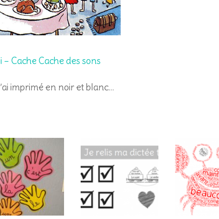
vi – Cache Cache des sons
’ai imprimé en noir et blanc…