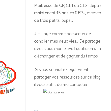
Maîtresse de CP, CE1 ou CE2, depuis
maintenant 15 ans en REP+, m
aman
de trois petits loups…
J’essaye comme beaucoup de
concilier mes deux vies… Je partage
avec vous mon travail quotidien afin
d’échanger et de gagner du temps.
Si vous souhaitez également
partager vos ressources sur ce blog,
il vous suffit de me contacter.