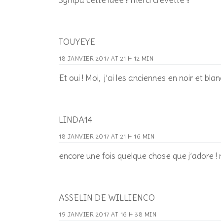
Sympa cette idée !! merci crevette !!
TOUYEYE
18 JANVIER 2017 AT 21 H 12 MIN
Et oui ! Moi, j’ai les anciennes en noir et blan
LINDA14
18 JANVIER 2017 AT 21 H 16 MIN
encore une fois quelque chose que j’adore ! 
ASSELIN DE WILLIENCO
19 JANVIER 2017 AT 16 H 38 MIN