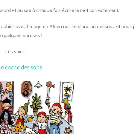
asard et puisse à chaque fois écrire le mot correctement.
 cahier avec l’image en A6 en noir et blanc au dessus… et pour
e quelques phrases !
Les voici :
e cache des sons