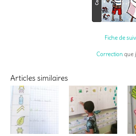
Fiche de sui
Correction
que j
Articles similaires