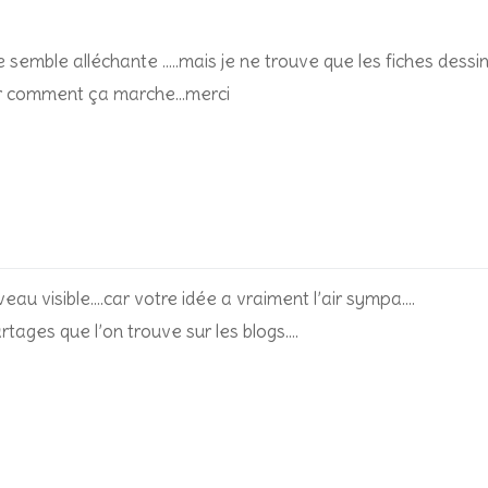
e semble alléchante …..mais je ne trouve que les fiches dessi
voir comment ça marche…merci
au visible….car votre idée a vraiment l’air sympa….
rtages que l’on trouve sur les blogs….