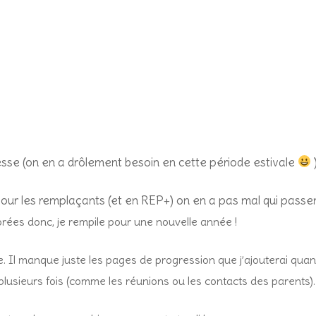
esse (on en a drôlement besoin en cette période estivale
 pour les remplaçants (et en REP+) on en a pas mal qui passe
orées donc, je rempile pour une nouvelle année !
e.
Il manque juste les pages de progression que j’ajouterai quan
 plusieurs fois (comme les réunions ou les contacts des parents).