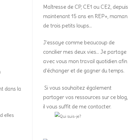
Maîtresse de CP, CE1 ou CE2, depuis
maintenant 15 ans en REP+, m
aman
de trois petits loups…
J’essaye comme beaucoup de
concilier mes deux vies… Je partage
avec vous mon travail quotidien afin
d’échanger et de gagner du temps.
)
Si vous souhaitez également
nt dans la
partager vos ressources sur ce blog,
il vous suffit de me contacter.
d elles