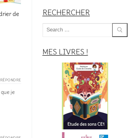
RECHERCHER
rier de
Rechercher
:
MES LIVRES !
RÉPONDRE
 que je
RÉPONDRE