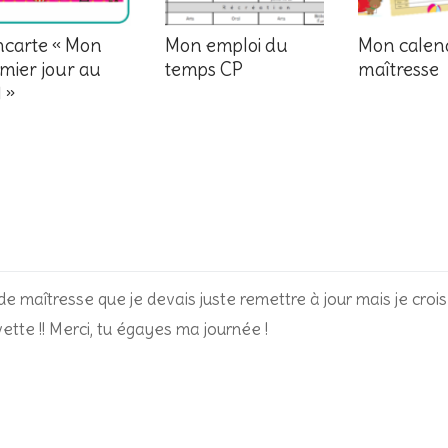
carte « Mon
Mon emploi du
Mon calend
mier jour au
temps CP
maîtresse
 »
e maîtresse que je devais juste remettre à jour mais je crois
ette !! Merci, tu égayes ma journée !