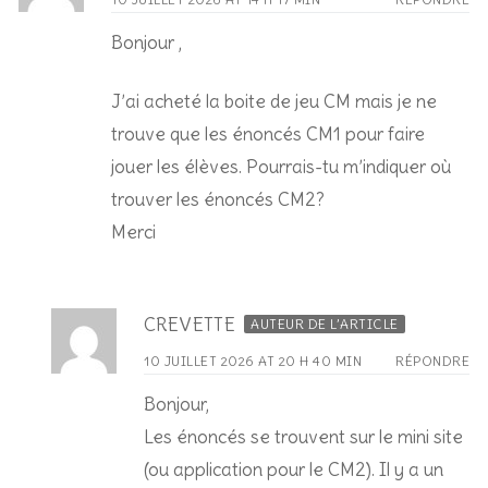
Bonjour ,
J’ai acheté la boite de jeu CM mais je ne
trouve que les énoncés CM1 pour faire
jouer les élèves. Pourrais-tu m’indiquer où
trouver les énoncés CM2?
Merci
CREVETTE
AUTEUR DE L’ARTICLE
10 JUILLET 2026 AT 20 H 40 MIN
RÉPONDRE
Bonjour,
Les énoncés se trouvent sur le mini site
(ou application pour le CM2). Il y a un