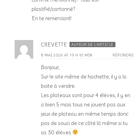
plastifié/cartonné?
En te remerciant!
CREVETTE
AUTEUR DE L’ARTICLE
8 MAI 2026 AT 19 H 10 MIN
RÉPONDRE
Bonjour,
Sur le site même de hachette, il y a la
boite à vendre.
Les plateaux sont pour 4 élèves, il y en
a bien 5 mais tous ne jouent pas aux
jeux de plateau en même temps donc
pas de souci de ce côté là même si tu
as 30 élèves