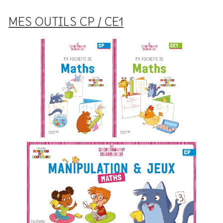
MES OUTILS CP / CE1