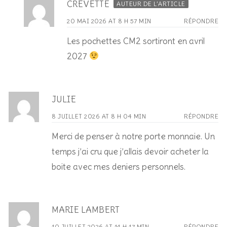
CREVETTE
AUTEUR DE L’ARTICLE
20 MAI 2026 AT 8 H 57 MIN
RÉPONDRE
Les pochettes CM2 sortiront en avril
2027
JULIE
8 JUILLET 2026 AT 8 H 04 MIN
RÉPONDRE
Merci de penser à notre porte monnaie. Un
temps j’ai cru que j’allais devoir acheter la
boite avec mes deniers personnels.
MARIE LAMBERT
10 JUILLET 2026 AT 14 H 17 MIN
RÉPONDRE