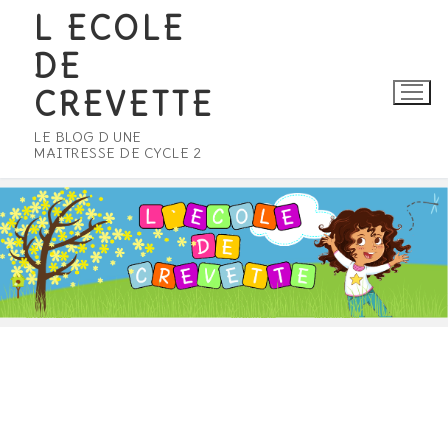
Aller
L ECOLE
au
DE
contenu
CREVETTE
LE BLOG D UNE
MAITRESSE DE CYCLE 2