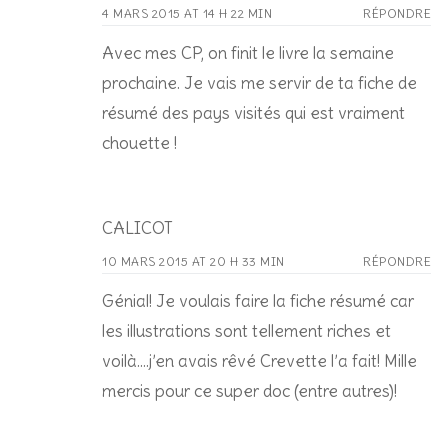
4 MARS 2015 AT 14 H 22 MIN
RÉPONDRE
Avec mes CP, on finit le livre la semaine
prochaine. Je vais me servir de ta fiche de
résumé des pays visités qui est vraiment
chouette !
CALICOT
10 MARS 2015 AT 20 H 33 MIN
RÉPONDRE
Génial! Je voulais faire la fiche résumé car
les illustrations sont tellement riches et
voilà….j’en avais rêvé Crevette l’a fait! Mille
mercis pour ce super doc (entre autres)!