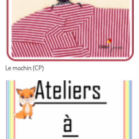
Le machin (CP)