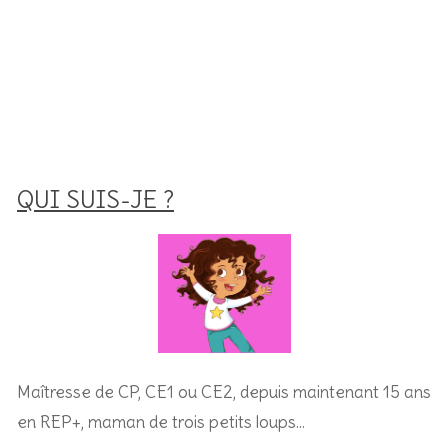
QUI SUIS-JE ?
Maîtresse de CP, CE1 ou CE2, depuis maintenant 15 ans
en REP+, m
aman de trois petits loups…