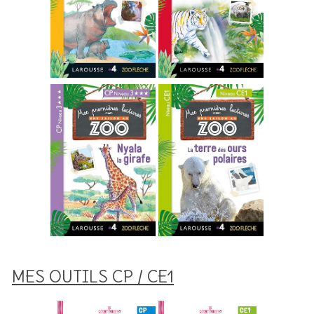
MES OUTILS CP / CE1