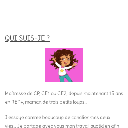
QUI SUIS-JE ?
Maîtresse de CP, CE1 ou CE2, depuis maintenant 15 ans
en REP+, m
aman de trois petits loups…
J’essaye comme beaucoup de concilier mes deux
vies… Je partage avec vous mon travail quotidien afin