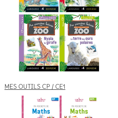
MES OUTILS CP / CE1