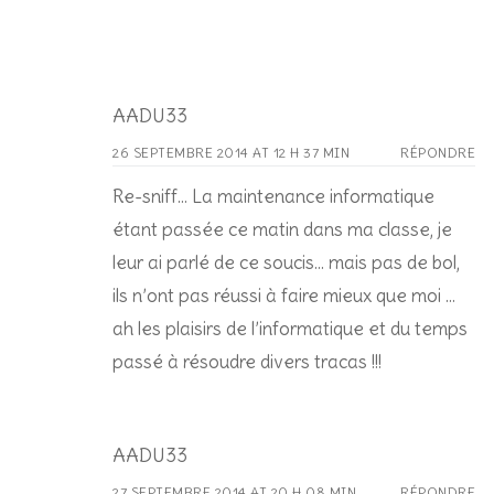
AADU33
26 SEPTEMBRE 2014 AT 12 H 37 MIN
RÉPONDRE
Re-sniff… La maintenance informatique
étant passée ce matin dans ma classe, je
leur ai parlé de ce soucis… mais pas de bol,
ils n’ont pas réussi à faire mieux que moi …
ah les plaisirs de l’informatique et du temps
passé à résoudre divers tracas !!!
AADU33
27 SEPTEMBRE 2014 AT 20 H 08 MIN
RÉPONDRE