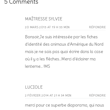
5 Comments
MAÎTRESSE SYLVIE
20 MARS 2013 AT 19 H 33 MIN
RÉPONDRE
Bonsoir,Je suis intéressée par les fiches
d’identité des animaux d’Amérique du Nord
mais je ne sais pas quoi écrire dans la case
où il y a les flèches…Merci d’éclairer ma
lenterne… !MS
LUCIOLE
2 FÉVRIER 2014 AT 21 H 34 MIN
RÉPONDRE
merci pour ce superbe diaporama, qui nous