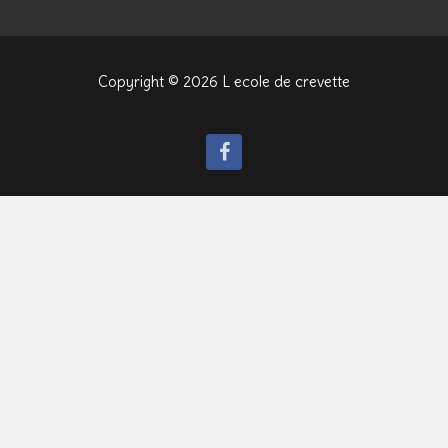
Copyright © 2026 L ecole de crevette