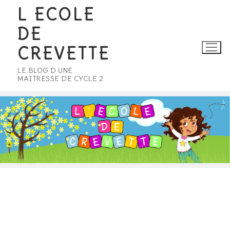
Aller
L ECOLE
au
DE
contenu
CREVETTE
LE BLOG D UNE
MAITRESSE DE CYCLE 2