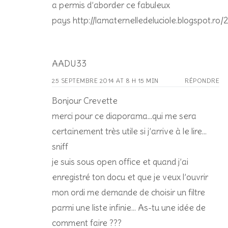
a permis d’aborder ce fabuleux
pays http://lamaternelledeluciole.blogspot.r
AADU33
25 SEPTEMBRE 2014 AT 8 H 15 MIN
RÉPONDRE
Bonjour Crevette
merci pour ce diaporama…qui me sera
certainement très utile si j’arrive à le lire…
sniff
je suis sous open office et quand j’ai
enregistré ton docu et que je veux l’ouvrir
mon ordi me demande de choisir un filtre
parmi une liste infinie… As-tu une idée de
comment faire ???