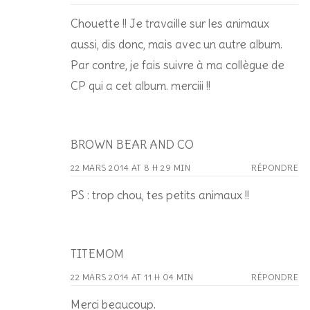
Chouette !! Je travaille sur les animaux
aussi, dis donc, mais avec un autre album.
Par contre, je fais suivre à ma collègue de
CP qui a cet album. merciii !!
BROWN BEAR AND CO
22 MARS 2014 AT 8 H 29 MIN
RÉPONDRE
PS : trop chou, tes petits animaux !!
TITEMOM
22 MARS 2014 AT 11 H 04 MIN
RÉPONDRE
Merci beaucoup.