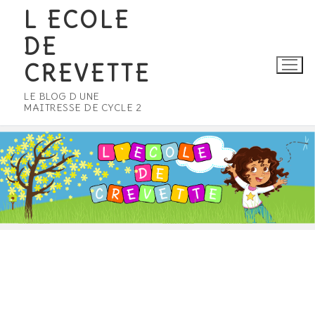
Aller
L ECOLE
au
DE
contenu
CREVETTE
LE BLOG D UNE
MAITRESSE DE CYCLE 2