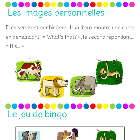
Les images personnelles
Elles serviront par binôme : L’un d’eux montre une carte
en demandant : « What’s that? », le second répondant…
« It’s… »
Le jeu de bingo