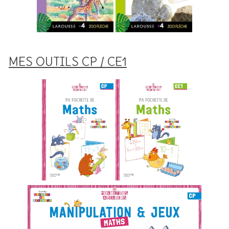
MES OUTILS CP / CE1