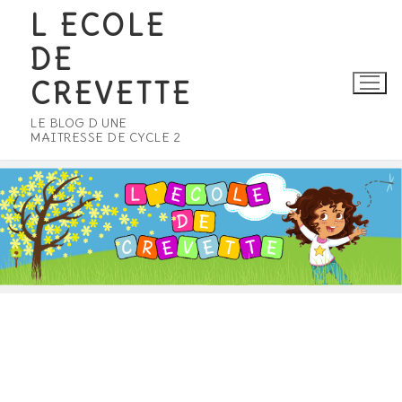
Aller
L ECOLE
au
DE
contenu
CREVETTE
LE BLOG D UNE
MAITRESSE DE CYCLE 2