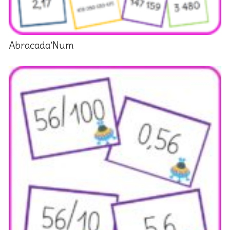
Abracada’Num