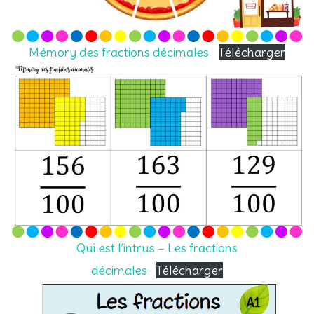
Mémory des fractions décimales
Télécharger
Qui est l’intrus – Les fractions
décimales
Télécharger