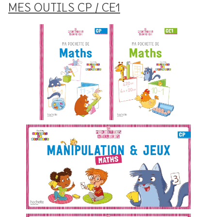
MES OUTILS CP / CE1