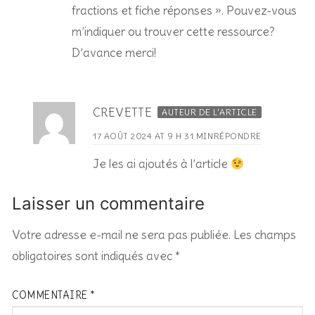
fractions et fiche réponses ». Pouvez-vous
m’indiquer ou trouver cette ressource?
D’avance merci!
CREVETTE
AUTEUR DE L’ARTICLE
17 AOÛT 2024 AT 9 H 31 MIN
RÉPONDRE
Je les ai ajoutés à l’article
Laisser un commentaire
Votre adresse e-mail ne sera pas publiée.
Les champs
obligatoires sont indiqués avec
*
COMMENTAIRE
*