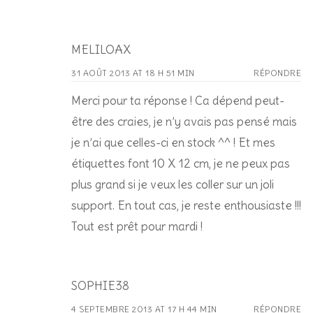
MELILOAX
31 AOÛT 2013 AT 18 H 51 MIN
RÉPONDRE
Merci pour ta réponse ! Ca dépend peut-
être des craies, je n’y avais pas pensé mais
je n’ai que celles-ci en stock ^^ ! Et mes
étiquettes font 10 X 12 cm, je ne peux pas
plus grand si je veux les coller sur un joli
support. En tout cas, je reste enthousiaste !!!
Tout est prêt pour mardi !
SOPHIE38
4 SEPTEMBRE 2013 AT 17 H 44 MIN
RÉPONDRE