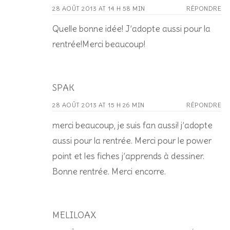
28 AOÛT 2013 AT 14 H 58 MIN
RÉPONDRE
Quelle bonne idée! J’adopte aussi pour la
rentrée!Merci beaucoup!
SPAK
28 AOÛT 2013 AT 15 H 26 MIN
RÉPONDRE
merci beaucoup, je suis fan aussi! j’adopte
aussi pour la rentrée. Merci pour le power
point et les fiches j’apprends à dessiner.
Bonne rentrée. Merci encorre.
MELILOAX