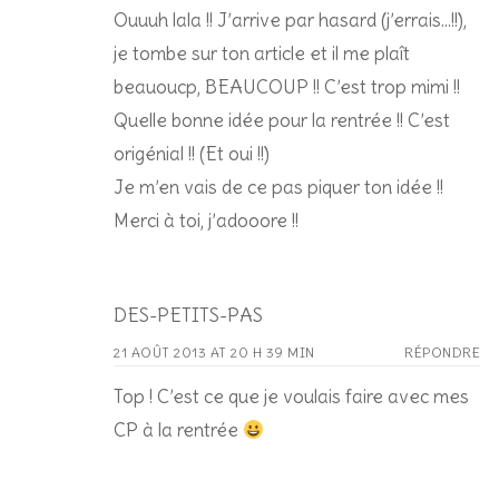
Ouuuh lala !! J’arrive par hasard (j’errais…!!),
je tombe sur ton article et il me plaît
beauoucp, BEAUCOUP !! C’est trop mimi !!
Quelle bonne idée pour la rentrée !! C’est
origénial !! (Et oui !!)
Je m’en vais de ce pas piquer ton idée !!
Merci à toi, j’adooore !!
DES-PETITS-PAS
21 AOÛT 2013 AT 20 H 39 MIN
RÉPONDRE
Top ! C’est ce que je voulais faire avec mes
CP à la rentrée