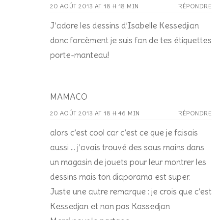
20 AOÛT 2013 AT 18 H 18 MIN
RÉPONDRE
J’adore les dessins d’Isabelle Kessedjian
donc forcèment je suis fan de tes étiquettes
porte-manteau!
MAMACO
20 AOÛT 2013 AT 18 H 46 MIN
RÉPONDRE
alors c’est cool car c’est ce que je faisais
aussi … j’avais trouvé des sous mains dans
un magasin de jouets pour leur montrer les
dessins mais ton diaporama est super.
Juste une autre remarque : je crois que c’est
Kessedjan et non pas Kassedjan