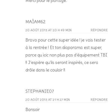
Merci pour le partage.
MAÏAM62
20 AOÛT 2013 AT 20 H 49 MIN
RÉPONDRE
Bravo pour cette super idée ! je vais tester
à la rentrée ! Et ton diaporama est super,
parce qu icic non plus pas d’équipement TBI
!! J’espère qu’ils seront inspirés, ce sera
drôle dans le couloir !!
STEPHANIE07
20 AOÛT 2013 AT 21 H 27 MIN
RÉPONDRE
Bonsoir