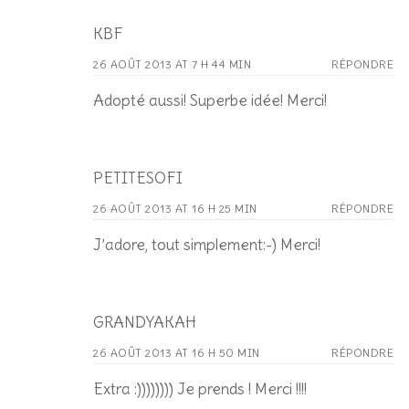
KBF
26 AOÛT 2013 AT 7 H 44 MIN
RÉPONDRE
Adopté aussi! Superbe idée! Merci!
PETITESOFI
26 AOÛT 2013 AT 16 H 25 MIN
RÉPONDRE
J’adore, tout simplement:-) Merci!
GRANDYAKAH
26 AOÛT 2013 AT 16 H 50 MIN
RÉPONDRE
Extra :)))))))) Je prends ! Merci !!!!