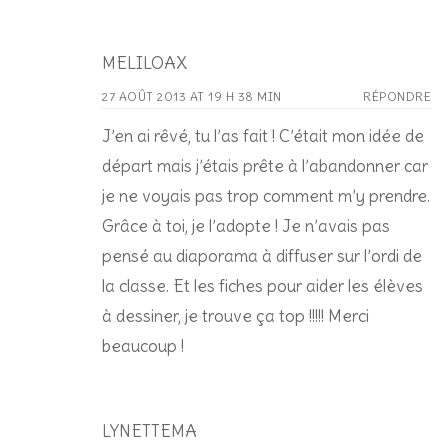
MELILOAX
27 AOÛT 2013 AT 19 H 38 MIN
RÉPONDRE
J’en ai rêvé, tu l’as fait ! C’était mon idée de
départ mais j’étais prête à l’abandonner car
je ne voyais pas trop comment m’y prendre.
Grâce à toi, je l’adopte ! Je n’avais pas
pensé au diaporama à diffuser sur l’ordi de
la classe. Et les fiches pour aider les élèves
à dessiner, je trouve ça top !!!!! Merci
beaucoup !
LYNETTEMA