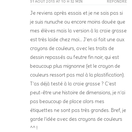
31 AOÛT 2013 AT 10 H 32 MIN
RÉPONDRE
Je reviens après essais et je ne sais pas si
je suis nunuche ou encore moins douée que
mes élèves mais la version à la craie grasse
est très laide chez moi… J’en ai fait une aux
crayons de couleurs, avec les traits de
dessin repassés au feutre fin noir, qui est
beaucoup plus mignonne (et le crayon de
couleurs ressort pas mal à la plastification).
T’as déjà testé à la craie grasse ? C’est
peut-être une histoire de dimensions, je n’ai
pas beaucoup de place alors mes
étiquettes ne sont pas très grandes. Bref, je
garde l’idée avec des crayons de couleurs
^^ !