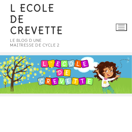
Aller
L ECOLE
au
DE
contenu
CREVETTE
LE BLOG D UNE
MAITRESSE DE CYCLE 2