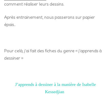
comment r
éaliser leurs dessins.
Après ent
rain
ement, nous passerons sur papier
épais..
Pour celà, j’ai fait des fiches du genre « j’apprends à
dessiner »
J’apprends à dessiner à la manière de Isabelle
Kessedjian