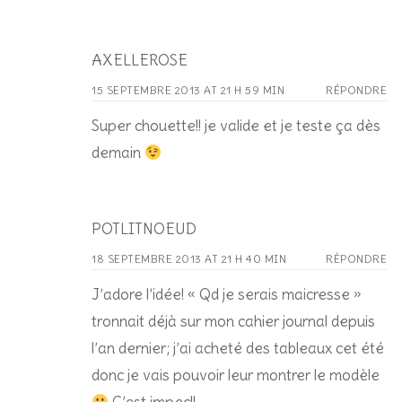
AXELLEROSE
15 SEPTEMBRE 2013 AT 21 H 59 MIN
RÉPONDRE
Super chouette!! je valide et je teste ça dès
demain
POTLITNOEUD
18 SEPTEMBRE 2013 AT 21 H 40 MIN
RÉPONDRE
J’adore l’idée! « Qd je serais maicresse »
tronnait déjà sur mon cahier journal depuis
l’an dernier; j’ai acheté des tableaux cet été
donc je vais pouvoir leur montrer le modèle