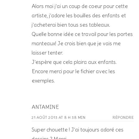
Alors moi j’ai un coup de coeur pour cette
artiste, j’adore les bouilles des enfants et
j’acheterai bien tous ses tableaux.
Quelle bonne idée ce travail pour les portes
manteaux! Je crois bien que je vais me
laisser tenter.
J’espère que cela plaira aux enfants.
Encore merci pour le fichier avec les
exemples.
ANTAMINE
21 AOÛT 2013 AT 8 H 38 MIN
RÉPONDRE
Super chouette ! J’ai toujours adoré ces