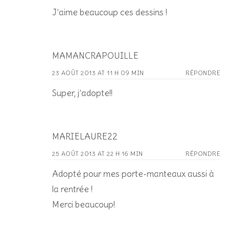
J’aime beaucoup ces dessins !
MAMANCRAPOUILLE
23 AOÛT 2013 AT 11 H 09 MIN
RÉPONDRE
Super, j’adopte!!
MARIELAURE22
25 AOÛT 2013 AT 22 H 16 MIN
RÉPONDRE
Adopté pour mes porte-manteaux aussi à
la rentrée !
Merci beaucoup!