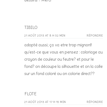
dessins ? Merci
TIBILO
21 AOÛT 2013 AT 8 H 52 MIN
RÉPONDRE
adopté aussi; ça va etre trop mignon!!
qu’est-ce que vous en pensez : coloriage au
crayon de couleur ou feutre? et pour le
fond? on découpe la silhouette et on la colle
sur un fond coloré ou on colorie direct??
FLOTE
21 AOÛT 2013 AT 17 H 15 MIN
RÉPONDRE