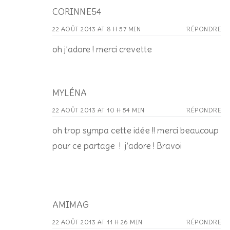
CORINNE54
22 AOÛT 2013 AT 8 H 57 MIN
RÉPONDRE
oh j’adore ! merci crevette
MYLÉNA
22 AOÛT 2013 AT 10 H 54 MIN
RÉPONDRE
oh trop sympa cette idée !! merci beaucoup
pour ce partage ! j’adore ! Bravoi
AMIMAG
22 AOÛT 2013 AT 11 H 26 MIN
RÉPONDRE