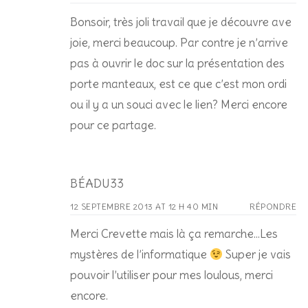
Bonsoir, très joli travail que je découvre ave
joie, merci beaucoup. Par contre je n’arrive
pas à ouvrir le doc sur la présentation des
porte manteaux, est ce que c’est mon ordi
ou il y a un souci avec le lien? Merci encore
pour ce partage.
BÉADU33
12 SEPTEMBRE 2013 AT 12 H 40 MIN
RÉPONDRE
Merci Crevette mais là ça remarche…Les
mystères de l’informatique
Super je vais
pouvoir l’utiliser pour mes loulous, merci
encore.