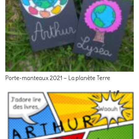
Porte-manteaux 2021 – La planète Terre