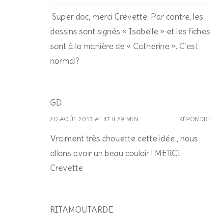
Super doc, merci Crevette. Par contre, les
dessins sont signés « Isabelle » et les fiches
sont à la manière de « Catherine ». C’est
normal?
GD
20 AOÛT 2013 AT 17 H 29 MIN
RÉPONDRE
Vraiment très chouette cette idée , nous
allons avoir un beau couloir ! MERCI
Crevette
RITAMOUTARDE