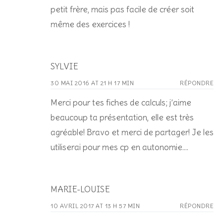
petit frère, mais pas facile de créer soit
même des exercices !
SYLVIE
30 MAI 2016 AT 21 H 17 MIN
RÉPONDRE
Merci pour tes fiches de calculs; j’aime
beaucoup ta présentation, elle est très
agréable! Bravo et merci de partager! Je les
utiliserai pour mes cp en autonomie….
MARIE-LOUISE
10 AVRIL 2017 AT 13 H 57 MIN
RÉPONDRE