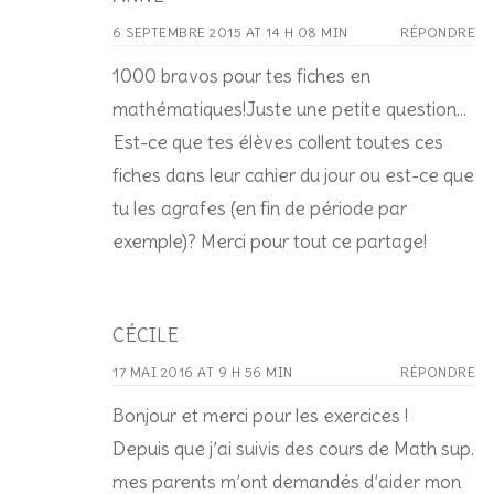
6 SEPTEMBRE 2015 AT 14 H 08 MIN
RÉPONDRE
1000 bravos pour tes fiches en
mathématiques!Juste une petite question…
Est-ce que tes élèves collent toutes ces
fiches dans leur cahier du jour ou est-ce que
tu les agrafes (en fin de période par
exemple)? Merci pour tout ce partage!
CÉCILE
17 MAI 2016 AT 9 H 56 MIN
RÉPONDRE
Bonjour et merci pour les exercices !
Depuis que j’ai suivis des cours de Math sup.
mes parents m’ont demandés d’aider mon