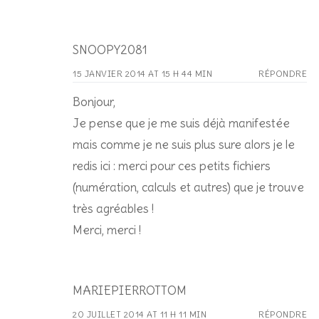
SNOOPY2081
15 JANVIER 2014 AT 15 H 44 MIN
RÉPONDRE
Bonjour,
Je pense que je me suis déjà manifestée
mais comme je ne suis plus sure alors je le
redis ici : merci pour ces petits fichiers
(numération, calculs et autres) que je trouve
très agréables !
Merci, merci !
MARIEPIERROTTOM
20 JUILLET 2014 AT 11 H 11 MIN
RÉPONDRE