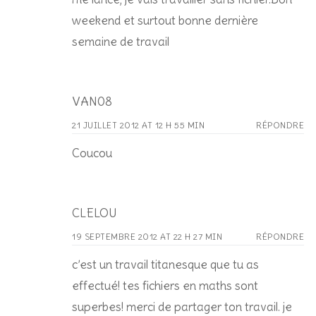
weekend et surtout bonne dernière
semaine de travail
VAN08
21 JUILLET 2012 AT 12 H 55 MIN
RÉPONDRE
Coucou
CLELOU
19 SEPTEMBRE 2012 AT 22 H 27 MIN
RÉPONDRE
c’est un travail titanesque que tu as
effectué! tes fichiers en maths sont
superbes! merci de partager ton travail. je