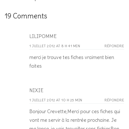
19 Comments
LILIPOMME
1 JUILLET 2012 AT 8 H 41 MIN
RÉPONDRE
merci je trouve tes fiches vraiment bien
faites
NIXIE
1 JUILLET 2012 AT 10 H 25 MIN
RÉPONDRE
Bonjour Crevette,Merci pour ces fiches qui
vont me servir à la rentrée prochaine. Je
me lance, je vais travailler sans fichier.Bon