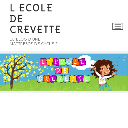
Aller
L ECOLE
au
DE
contenu
CREVETTE
LE BLOG D UNE
MAITRESSE DE CYCLE 2