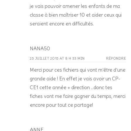
je vais pouvoir amener les enfants de ma
classe à bien maîtriser 10 et aider ceux qui
seraient encore en difficultés.
NANA50
25 JUILLET 2015 AT 8 H 33 MIN
RÉPONDRE
Merci pour ces fichiers qui vont m’être d’une
grande aide ! En effet je vais avoir un CP-
CE1 cette année + direction …donc tes
fiches vont me faire gagner du temps, merci
encore pour tout ce partage!
ANNE