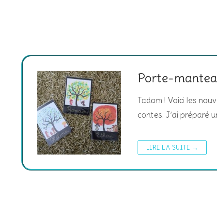
Porte-mantea
Tadam ! Voici les nou
contes. J’ai préparé u
LIRE LA SUITE →