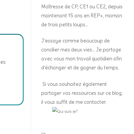
Maîtresse de CP, CE1 ou CE2, depuis
maintenant 15 ans en REP+, m
aman
de trois petits loups…
J’essaye comme beaucoup de
concilier mes deux vies… Je partage
avec vous mon travail quotidien afin
des
d’échanger et de gagner du temps.
Si vous souhaitez également
partager vos ressources sur ce blog,
il vous suffit de me contacter.