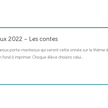
ux 2022 – Les contes
veaux porte-manteaux qui seront cette année sur le thème 
n fond à imprimer. Chaque élève choisira celui…