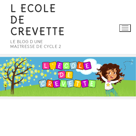
Aller
L ECOLE
au
DE
contenu
CREVETTE
LE BLOG D UNE
MAITRESSE DE CYCLE 2