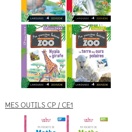
MES OUTILS CP / CE1