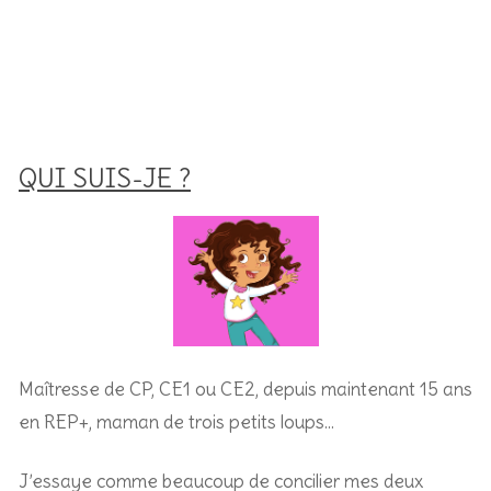
QUI SUIS-JE ?
Maîtresse de CP, CE1 ou CE2, depuis maintenant 15 ans
en REP+, m
aman de trois petits loups…
J’essaye comme beaucoup de concilier mes deux