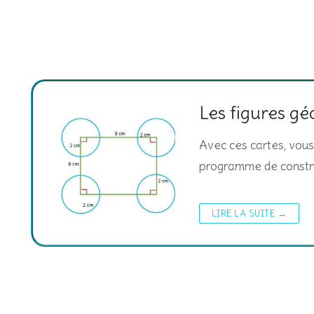
Les figures g
Avec ces cartes, vous 
programme de construc
LIRE LA SUITE →