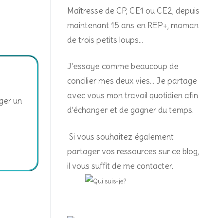
Maîtresse de CP, CE1 ou CE2, depuis
maintenant 15 ans en REP+, m
aman
de trois petits loups…
J’essaye comme beaucoup de
concilier mes deux vies… Je partage
avec vous mon travail quotidien afin
iger un
d’échanger et de gagner du temps.
Si vous souhaitez également
partager vos ressources sur ce blog,
il vous suffit de me contacter.