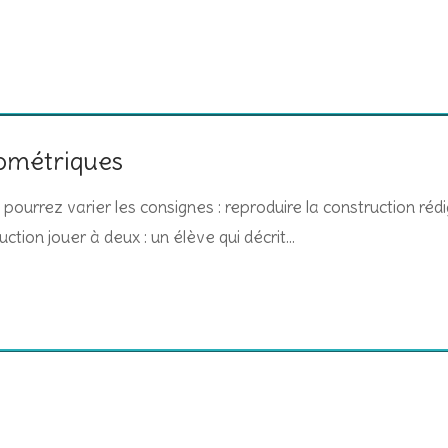
éométriques
pourrez varier les consignes : reproduire la construction réd
tion jouer à deux : un élève qui décrit…