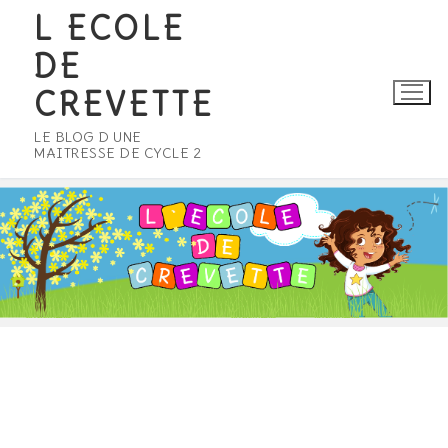
Aller
L ECOLE
au
DE
contenu
CREVETTE
LE BLOG D UNE
MAITRESSE DE CYCLE 2