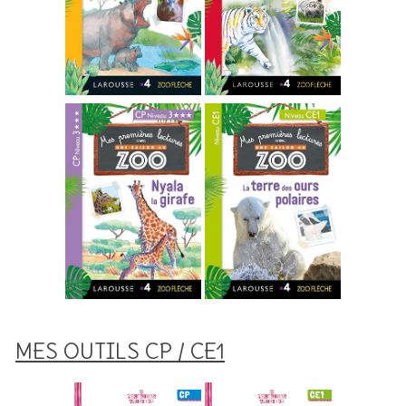
MES OUTILS CP / CE1