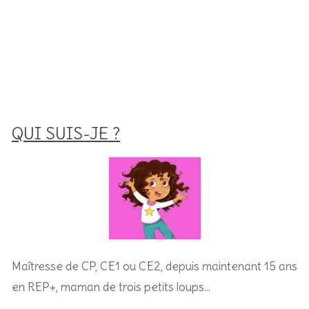
QUI SUIS-JE ?
Maîtresse de CP, CE1 ou CE2, depuis maintenant 15 ans
en REP+, m
aman de trois petits loups…