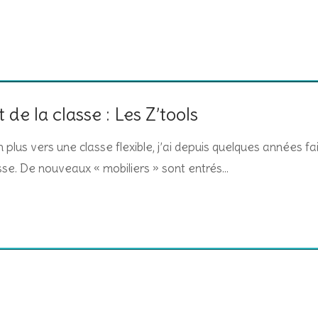
 la classe : Les Z’tools
 plus vers une classe flexible, j’ai depuis quelques années fai
asse. De nouveaux « mobiliers » sont entrés…