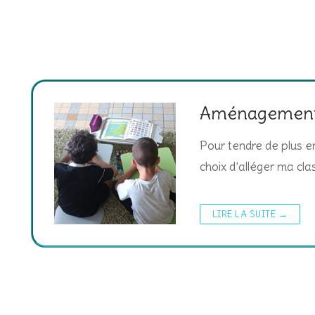
Aménagement de
Pour tendre de plus en
choix d’alléger ma cl
LIRE LA SUITE →