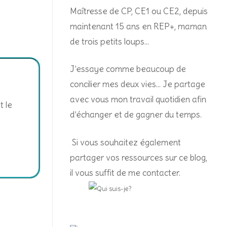
Maîtresse de CP, CE1 ou CE2, depuis
maintenant 15 ans en REP+, m
aman
de trois petits loups…
J’essaye comme beaucoup de
concilier mes deux vies… Je partage
avec vous mon travail quotidien afin
t le
d’échanger et de gagner du temps.
Si vous souhaitez également
partager vos ressources sur ce blog,
il vous suffit de me contacter.