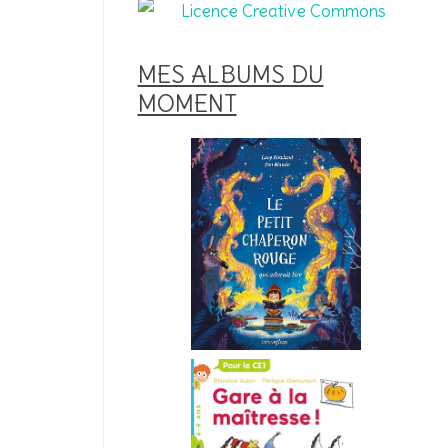
MES ALBUMS DU
MOMENT