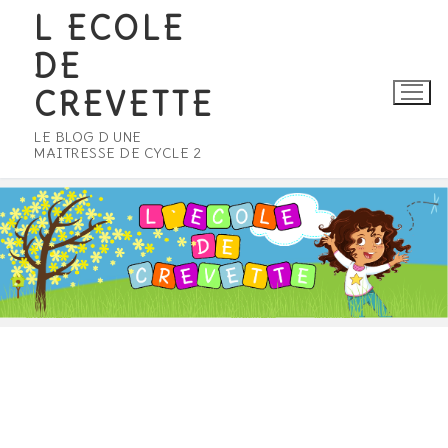
Aller
L ECOLE
au
DE
contenu
CREVETTE
LE BLOG D UNE
MAITRESSE DE CYCLE 2