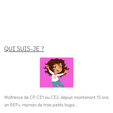
QUI SUIS-JE ?
Maîtresse de CP, CE1 ou CE2, depuis maintenant 15 ans
en REP+, m
aman de trois petits loups…