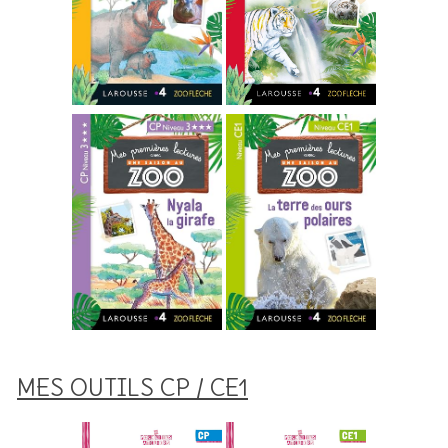
MES OUTILS CP / CE1