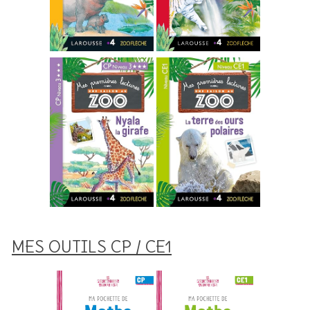
MES OUTILS CP / CE1