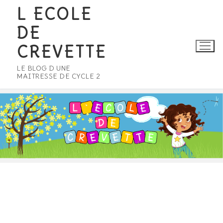
Aller
L ECOLE
au
DE
contenu
CREVETTE
LE BLOG D UNE
MAITRESSE DE CYCLE 2