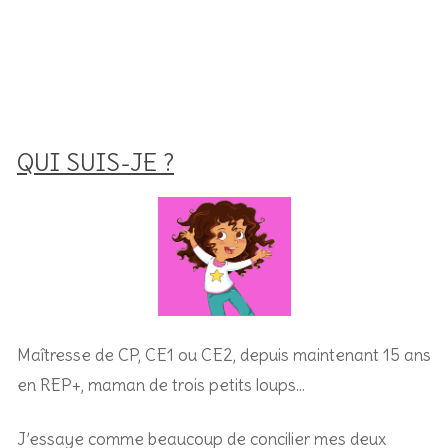
QUI SUIS-JE ?
Maîtresse de CP, CE1 ou CE2, depuis maintenant 15 ans
en REP+, m
aman de trois petits loups…
J’essaye comme beaucoup de concilier mes deux