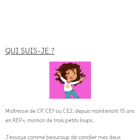
QUI SUIS-JE ?
Maîtresse de CP, CE1 ou CE2, depuis maintenant 15 ans
en REP+, m
aman de trois petits loups…
J’essaye comme beaucoup de concilier mes deux