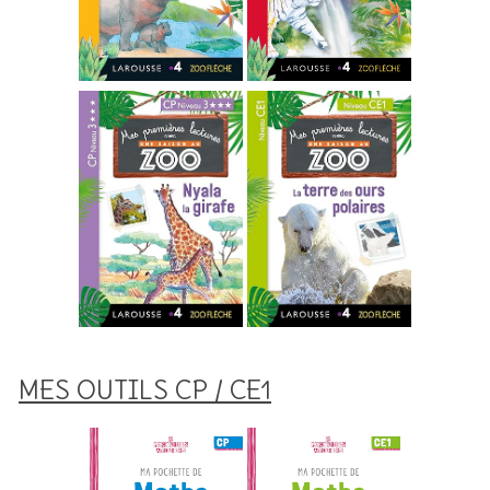
MES OUTILS CP / CE1