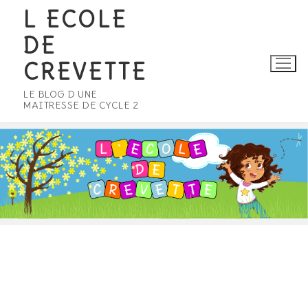
Aller
L ECOLE
au
DE
contenu
CREVETTE
LE BLOG D UNE
MAITRESSE DE CYCLE 2