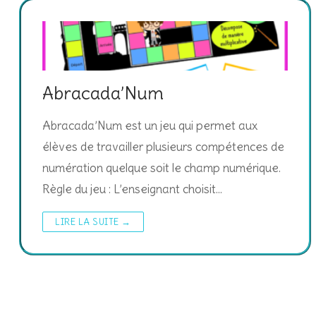
Abracada’Num
Abracada’Num est un jeu qui permet aux
élèves de travailler plusieurs compétences de
numération quelque soit le champ numérique.
Règle du jeu : L’enseignant choisit…
LIRE LA SUITE →