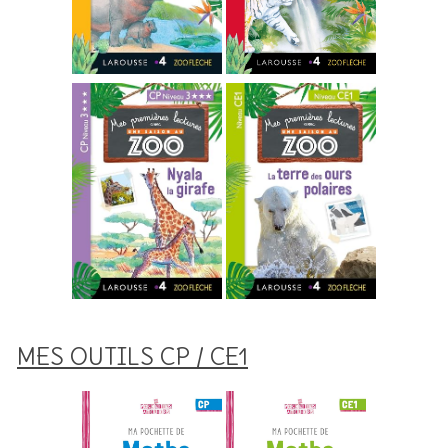
MES OUTILS CP / CE1