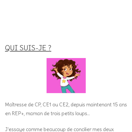
QUI SUIS-JE ?
Maîtresse de CP, CE1 ou CE2, depuis maintenant 15 ans
en REP+, m
aman de trois petits loups…
J’essaye comme beaucoup de concilier mes deux