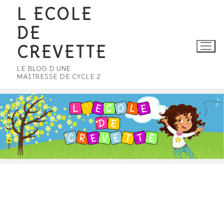
Aller
L ECOLE
au
DE
contenu
CREVETTE
LE BLOG D UNE
MAITRESSE DE CYCLE 2