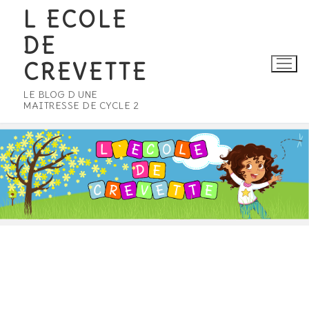
Aller
L ECOLE
au
DE
contenu
CREVETTE
LE BLOG D UNE
MAITRESSE DE CYCLE 2