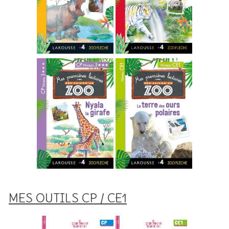
MES OUTILS CP / CE1