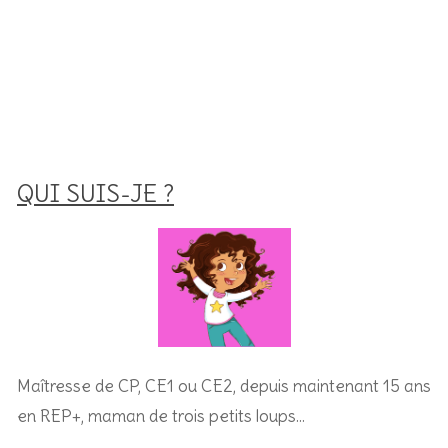
QUI SUIS-JE ?
Maîtresse de CP, CE1 ou CE2, depuis maintenant 15 ans
en REP+, m
aman de trois petits loups…