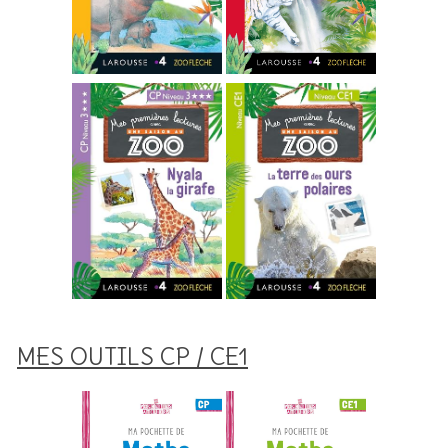
MES OUTILS CP / CE1