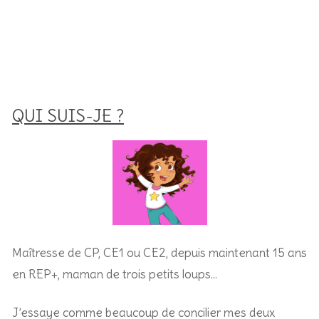
QUI SUIS-JE ?
Maîtresse de CP, CE1 ou CE2, depuis maintenant 15 ans
en REP+, m
aman de trois petits loups…
J’essaye comme beaucoup de concilier mes deux