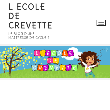
Aller
L ECOLE
au
DE
contenu
CREVETTE
LE BLOG D UNE
MAITRESSE DE CYCLE 2